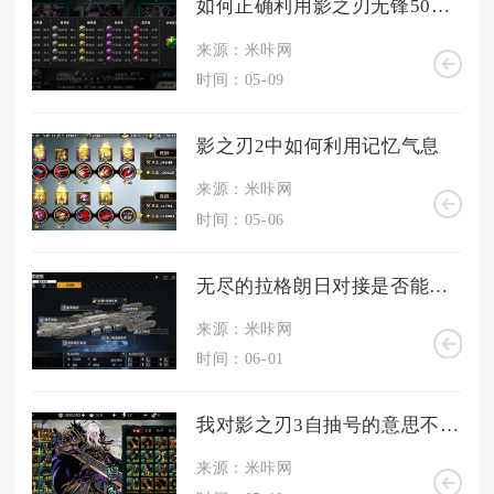
如何正确利用影之刃无锋50级技能链的控制技能
来源：米咔网
时间：05-09
影之刃2中如何利用记忆气息
来源：米咔网
时间：05-06
无尽的拉格朗日对接是否能够解除
来源：米咔网
时间：06-01
我对影之刃3自抽号的意思不太明白可以解释一下吗
来源：米咔网