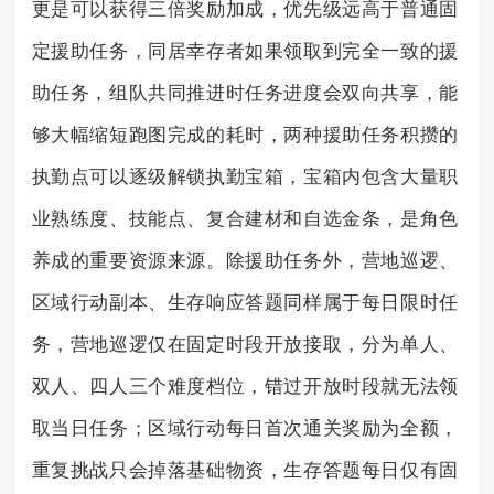
更是可以获得三倍奖励加成，优先级远高于普通固
定援助任务，同居幸存者如果领取到完全一致的援
助任务，组队共同推进时任务进度会双向共享，能
够大幅缩短跑图完成的耗时，两种援助任务积攒的
执勤点可以逐级解锁执勤宝箱，宝箱内包含大量职
业熟练度、技能点、复合建材和自选金条，是角色
养成的重要资源来源。除援助任务外，营地巡逻、
区域行动副本、生存响应答题同样属于每日限时任
务，营地巡逻仅在固定时段开放接取，分为单人、
双人、四人三个难度档位，错过开放时段就无法领
取当日任务；区域行动每日首次通关奖励为全额，
重复挑战只会掉落基础物资，生存答题每日仅有固