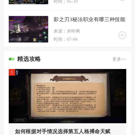
时间：05-10
影之刃3秘法职业有哪三种技能
来源：米咔网
时间：07-04
精选攻略
更多>>
1
如何根据对手情况选择第五人格搏命天赋