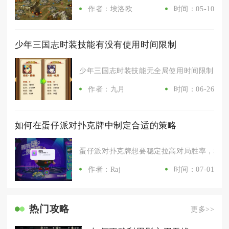
作者：埃洛欧
时间：05-10
少年三国志时装技能有没有使用时间限制
少年三国志时装技能无全局使用时间限制，仅单
作者：九月
时间：06-26
如何在蛋仔派对扑克牌中制定合适的策略
蛋仔派对扑克牌想要稳定拉高对局胜率，核心策
作者：Raj
时间：07-01
热门攻略
更多>>