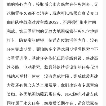
能的核心内容，接取后会永久保留在任务列表，无
论搁置多久都不会消失，玩家可以按照自身节奏自
由组队挑战高难度主线BOSS，不用强行集中时间
完成。第三季新增的无缝大地图探索任务包含地标
打卡、隐秘宝箱解锁、传送点位激活等内容，没有
任何完成期限，哪怕跨多个游戏周期慢慢探索也不
会重置进度，基建任务依托庄园等级解锁，修建高
速公路、电动滑索、载具补给站等设施的任务仅消
耗纳米塑材与建材，没有完成时限，完成优质基建
方案还有机会入选全服展示，拿到改造者专属宝箱
奖励。各类地图隐藏彩蛋任务、NPC随机对话支线
同样属于永久任务，触发后长期存在，适合玩家在