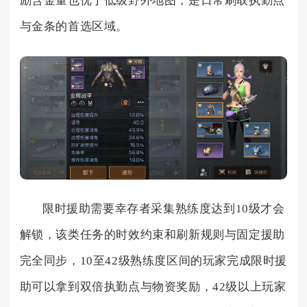
励含金量也优于低级野外地图，是日常刷取执勤点
与金条的首选区域。
限时援助需要幸存者采集熟练度达到10级才会
解锁，该类任务的时效约束和刷新规则与固定援助
完全同步，10至42级熟练度区间的玩家完成限时援
助可以拿到双倍执勤点与物资奖励，42级以上玩家