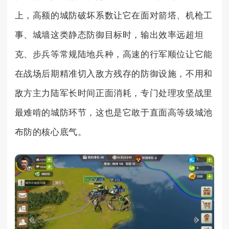
上，高额的城防破坏系数让它在面对箭塔、机枪工
事、城墙这类静态防御目标时，输出效率远超坦
克、步兵等常规陆地兵种，高速的行军顺位让它能
在战场后期精准切入敌方残存的防御设施，不用和
敌方主力陆军长时间正面消耗，专门处理攻坚战里
最难啃的城防环节，这也是它敢于直面高等级城池
布防的核心底气。