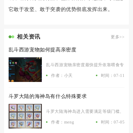
它敢于攻坚、敢于突袭的优势彻底发挥出来。
相关资讯
更多>>
乱斗西游宠物如何提高亲密度
乱斗西游宠物亲密度最快提升依靠喂食专属灵兽
作者：小天
时间：07-11
斗罗大陆的海神岛有什么特殊要求
斗罗大陆海神岛进入需要满足等级门槛、关卡续
作者：meng
时间：07-05