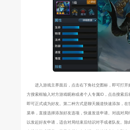
进入游戏主界面后，点击右下角社交图标，即可打开
方搜索框输入对方游戏昵称或者个人专属ID，点击搜索
即可正式成为好友。第二种方式是聊天频道快速添加，在
菜单，直接选择添加好友选项，快速发送申请。对战对局
以发起好友申请，适合对局结束后结识对手或者队友。除