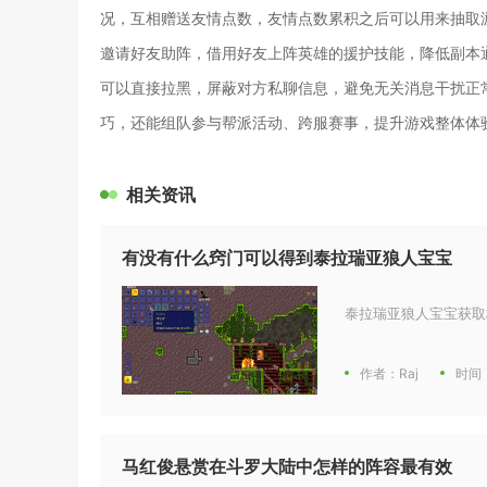
况，互相赠送友情点数，友情点数累积之后可以用来抽取
邀请好友助阵，借用好友上阵英雄的援护技能，降低副本
可以直接拉黑，屏蔽对方私聊信息，避免无关消息干扰正
巧，还能组队参与帮派活动、跨服赛事，提升游戏整体体
相关资讯
有没有什么窍门可以得到泰拉瑞亚狼人宝宝
泰拉瑞亚狼人宝宝获取
作者：Raj
时间：
马红俊悬赏在斗罗大陆中怎样的阵容最有效