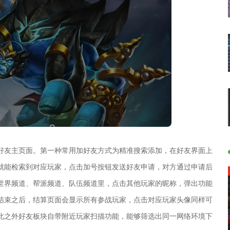
好友主页面。第一种常用加好友方式为精准搜索添加，在好友界面上
后就能检索到对应玩家，点击加号按钮发送好友申请，对方通过申请后
世界频道、帮派频道、队伍频道里，点击其他玩家的昵称，弹出功能
结束之后，结算页面会显示所有参战玩家，点击对应玩家头像同样可
此之外好友板块自带附近玩家扫描功能，能够筛选出同一网络环境下