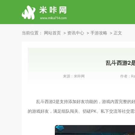
当前位置：
网站首页
资讯中心
手游攻略
正文
乱斗西游2
来源：
米咔网
作者：
Ra
乱斗西游2是支持添加好友功能的，游戏内置完整的
的游戏好友，满足组队闯关、切磋PK、私下交流等社交需