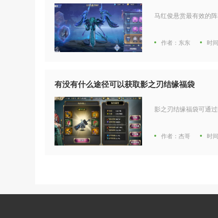
马红俊悬赏最有效的阵
作者：东东
时间
有没有什么途径可以获取影之刃结缘福袋
影之刃结缘福袋可通过
作者：杰哥
时间