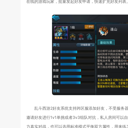
在线的游戏玩家，批量发起好友申请，快速扩充好友列表
乱斗西游2好友系统支持跨区服添加好友，不受服务
邀请好友进行1v1单挑或者3v3组队对抗，私人房间可
力真实对战，也可以选用标准模式平衡双方属性，用来练