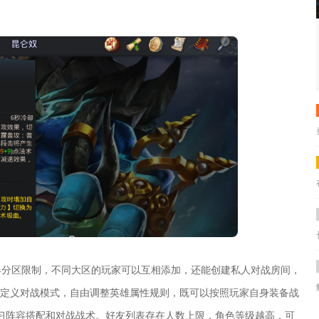
。
器分区限制，不同大区的玩家可以互相添加，还能创建私人对战房间，
以自定义对战模式，自由调整英雄属性规则，既可以按照玩家自身装备战
习阵容搭配和对战战术。好友列表存在人数上限，角色等级越高，可