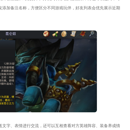
友添加备注名称，方便区分不同游戏玩伴，好友列表会优先展示近期
送文字、表情进行交流，还可以互相查看对方英雄阵容、装备养成情