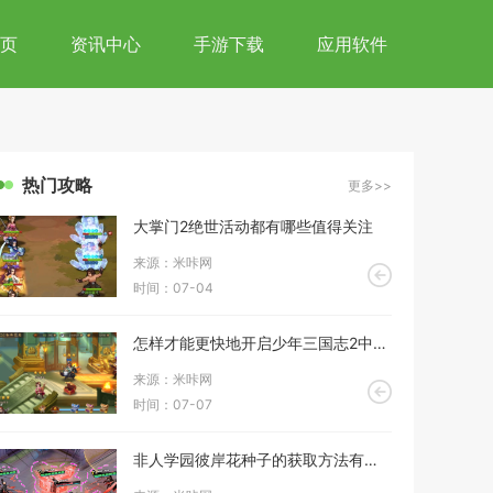
页
资讯中心
手游下载
应用软件
热门攻略
更多>>
大掌门2绝世活动都有哪些值得关注
来源：米咔网
时间：07-04
怎样才能更快地开启少年三国志2中的宝箱
来源：米咔网
时间：07-07
非人学园彼岸花种子的获取方法有哪些