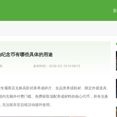
首
动纪念币有哪些具体的用途
东
发布时间：
2026-02-19 10:58:13
动专属商店兑换高阶武将养成碎片、全品类养成耗材、限定外观道具、
期内无额外付费门槛、免费获取顶配养成材料的核心代币，所有兑换
，无法留存至后续活动循环使用。