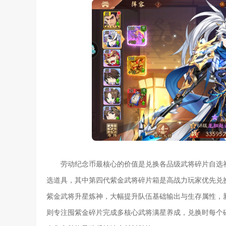
劳动纪念币最核心的价值是兑换各品级武将碎片自选
选道具，其中第四代紫金武将碎片箱是高战力玩家优先兑
紫金武将升星炼神，大幅提升队伍基础输出与生存属性，
则专注囤紫金碎片完成多核心武将满星养成，兑换时每个