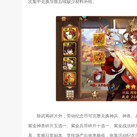
次集中兑换导致后续缺少材料补给。
除武将碎片外，劳动纪念币可完整兑换神兵、神兽、
紫金神兽碎片五选一、紫金兵符碎片十选一、紫金战法碎
具，常规日常副本、竞技场产出效率极低，依靠活动纪念