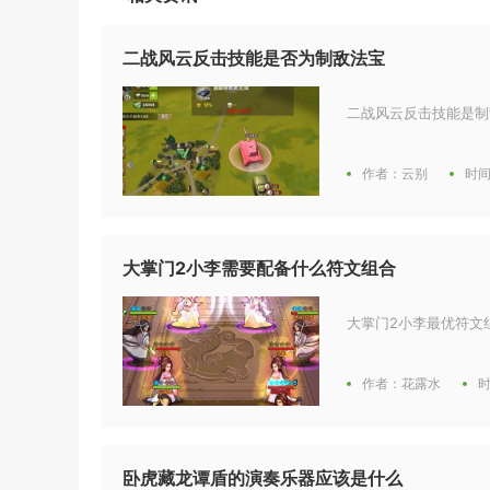
二战风云反击技能是否为制敌法宝
二战风云反击技能是制
作者：云别
时间
大掌门2小李需要配备什么符文组合
大掌门2小李最优符文组
作者：花露水
时
卧虎藏龙谭盾的演奏乐器应该是什么