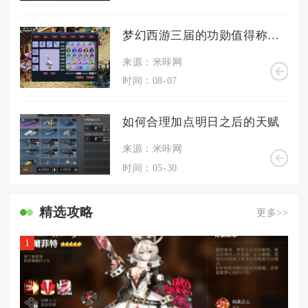
梦幻西游三届的功勋值得称赞吗
来源：米咔网
时间：08-07
如何合理加点明日之后的天赋
来源：米咔网
时间：05-30
精选攻略
更多>>
1