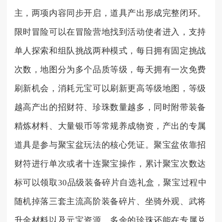
主，两项内容同步开启，道具产出形成完整闭环。
限时冒险可以在冒险营地找到活动使者进入，支持
单人探索和组队挑战两种模式，每日拥有固定挑战
次数，地图分为多个品质等级，每天拥有一次免费
刷新机会，消耗元宝可以刷新更高等级地图，等级
越高产出的招财符、珍珠数量越多，同时附带装备
精炼材料、大量银币等常规养成物资，产出的专属
道具是参与聚宝盆玩法的核心凭证。聚宝盆依靠招
财符进行单次或者十连聚宝操作，累计聚宝次数达
标可以领取30品级装备碎片自选礼盒，聚宝过程中
随机掉落三套主流高阶装备碎片、坐骑外观、武将
升金材料以及元宝资源，多余的珍珠还能在专属兑