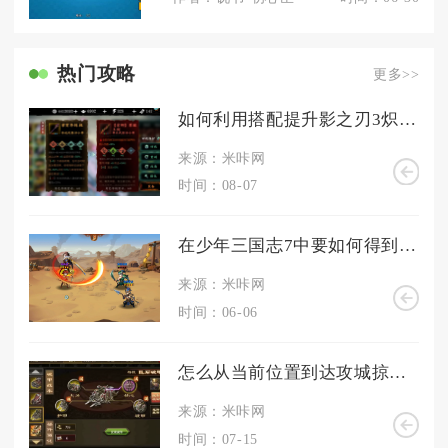
热门攻略
更多>>
如何利用搭配提升影之刃3炽刃心法的效果
来源：米咔网
时间：08-07
在少年三国志7中要如何得到天元宝
来源：米咔网
时间：06-06
怎么从当前位置到达攻城掠地陈宫
来源：米咔网
时间：07-15