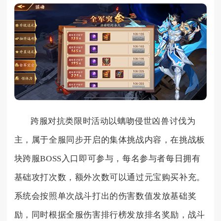
跨服对抗类限时活动以螭吻侵世凶兽讨伐为
主，属于全服同步开启的集体挑战内容，在挑战板
块跨服BOSS入口即可参与，每名参与者每日拥有
基础攻打次数，额外次数可以通过元宝购买补充。
系统会按照单次战斗打出的伤害数值发放基础奖
励，同时根据全服伤害排行榜发放排名奖励，战斗