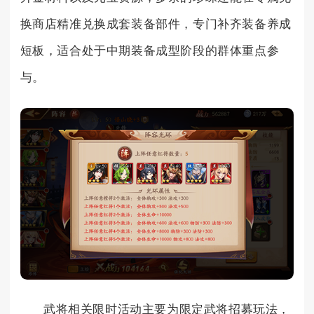
换商店精准兑换成套装备部件，专门补齐装备养成
短板，适合处于中期装备成型阶段的群体重点参
与。
武将相关限时活动主要为限定武将招募玩法，