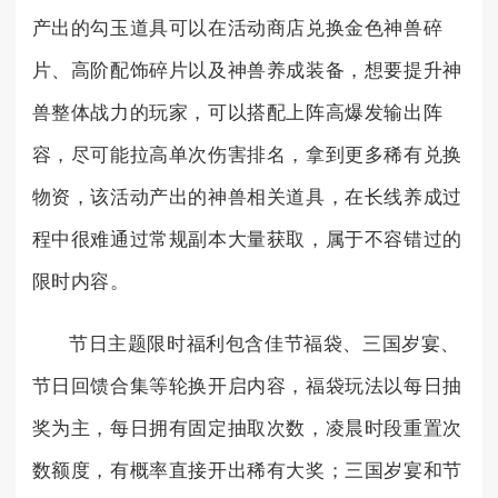
产出的勾玉道具可以在活动商店兑换金色神兽碎
片、高阶配饰碎片以及神兽养成装备，想要提升神
兽整体战力的玩家，可以搭配上阵高爆发输出阵
容，尽可能拉高单次伤害排名，拿到更多稀有兑换
物资，该活动产出的神兽相关道具，在长线养成过
程中很难通过常规副本大量获取，属于不容错过的
限时内容。
节日主题限时福利包含佳节福袋、三国岁宴、
节日回馈合集等轮换开启内容，福袋玩法以每日抽
奖为主，每日拥有固定抽取次数，凌晨时段重置次
数额度，有概率直接开出稀有大奖；三国岁宴和节