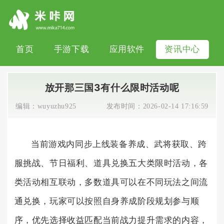
首页
手游下载
应用软件
资讯中心
放开那三国3有什么限时活动呢
编辑：
wuyuzhu925
发布时间：
2026-02-14 17:16:59
当前游戏内同步上线装备养成、武将获取、跨
服挑战、节日福利、道具兑换五大类限时活动，各
类活动相互联动，多数道具可以在不同玩法之间流
通兑换，玩家可以按照自身养成阶段规划参与顺
序，优先选择收益匹配当前战力提升需求的内容，