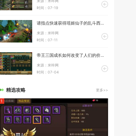
来源：米咔网
时间：07-19
请指点快速获得瑶姬仙子的乱斗西游攻略
来源：米咔网
时间：07-11
帝王三国成长如何改变了人们的价值观
来源：米咔网
时间：07-04
精选攻略
更多>>
1