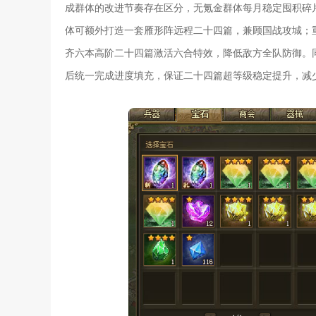
成群体的改进节奏存在区分，无氪金群体每月稳定囤积碎
体可额外打造一套雁形阵远程二十四篇，兼顾国战攻城；
齐六本高阶二十四篇激活六合特效，降低敌方全队防御。
后统一完成进度填充，保证二十四篇超等级稳定提升，减