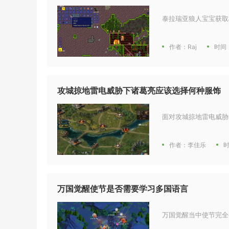
泰拉瑞亚狼人宝宝获取
作者：Raj
时间：
攻城掠地雷电威胁下诸葛亮应该选择何种服饰
面对攻城掠地雷电威胁
作者：李佳乐
时
万国觉醒使节是否需要学习多国语言
万国觉醒当中使节完全