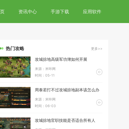
页
资讯中心
手游下载
应用软件
热门攻略
更多>>
攻城掠地高级军功簿如何开展
来源：米咔网
时间：05-11
周泰若打不过攻城掠地副本该怎么办
来源：米咔网
时间：06-03
攻城掠地官职技能是否适合所有人