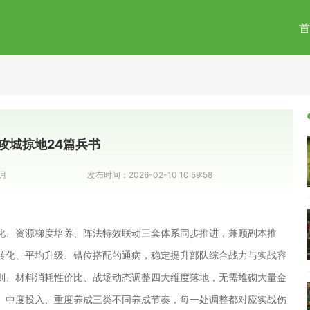
首
攻城掠地24篇兵书
月
发布时间：
2026-02-10 10:59:58
化、资源梯度培养、阵法特效联动三套体系同步推进，兼顾副本推
转化、平均升级、错位搭配的通病，稳定提升部队综合战力与实战容
则、材料消耗性价比、战场动态调整四大维度落地，无需堆砌大量金
、中度投入、重度养成三类不同养成节奏，每一处调整都对应实战伤