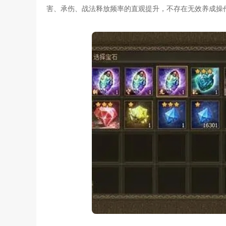
害、承伤、战法释放频率的直观提升，不存在无效养成操