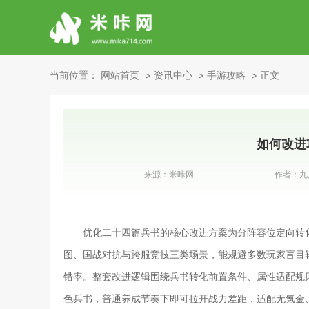
当前位置：
网站首页
资讯中心
手游攻略
正文
如何改进
来源：
米咔网
作者：
九
优化二十四篇兵书的核心改进方案为分阵容位定向转
图、国战对抗与跨服竞技三类场景，能规避多数玩家盲目
错率。整套改进逻辑围绕兵书转化前置条件、属性适配规
色兵书，普通养成节奏下即可拉开战力差距，适配无氪金