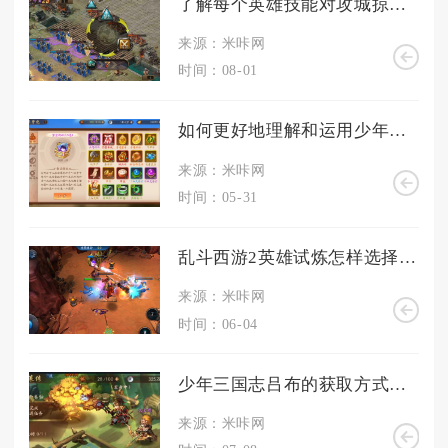
了解每个英雄技能对攻城掠地的影响吗
来源：米咔网
时间：08-01
如何更好地理解和运用少年三国志2时装的使用技巧
来源：米咔网
时间：05-31
乱斗西游2英雄试炼怎样选择英雄阵容
来源：米咔网
时间：06-04
少年三国志吕布的获取方式是什么
来源：米咔网