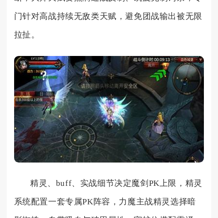
门针对高战持续无敌类天赋，避免团战输出被无限
拉扯。
精灵、buff、实战细节决定魔剑PK上限，精灵
系统配置一套专属PK阵容，力魔主战精灵选择暗