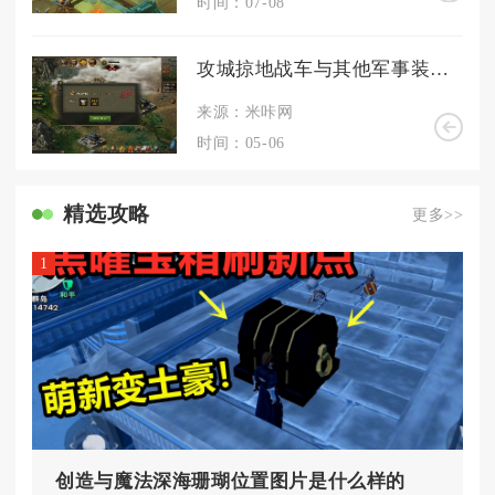
时间：07-08
攻城掠地战车与其他军事装备的异同点是什么
来源：米咔网
时间：05-06
精选攻略
更多>>
1
创造与魔法深海珊瑚位置图片是什么样的