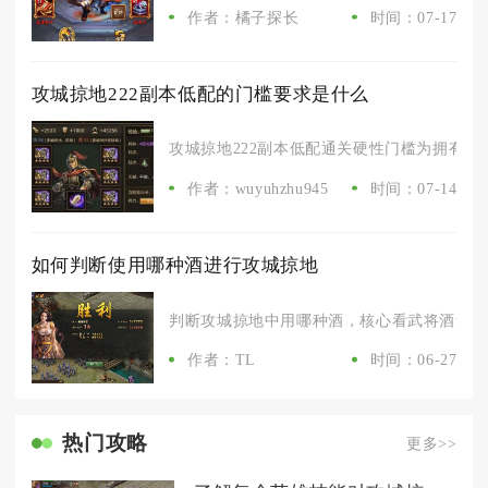
作者：橘子探长
时间：07-17
攻城掠地222副本低配的门槛要求是什么
攻城掠地222副本低配通关硬性门槛为拥有觉醒
作者：wuyuhzhu945
时间：07-14
如何判断使用哪种酒进行攻城掠地
判断攻城掠地中用哪种酒，核心看武将酒量、觉
作者：TL
时间：06-27
热门攻略
更多>>