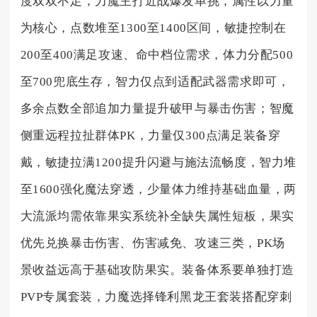
度双双不足，力魔主打近战爆发单挑，属性以力量
为核心，点数堆至1300至1400区间，敏捷控制在
200至400满足攻速、命中档位需求，体力分配500
至700兜底生存，智力仅点到适配武器需求即可，
多余点数全部追加力量提升破甲与暴击伤害；智魔
侧重远程拉扯群体PK，力量仅300点满足装备穿
戴，敏捷拉满1200提升闪避与施法流畅度，智力堆
至1600强化魔法穿透，少量体力维持基础血量，两
大流派均需依靠果实系统补全缺失属性短板，果实
优先兑换暴击伤害、伤害减免、攻速三类，PK场
景收益远高于基础攻防果实。装备体系要单独打造
PVP专属套装，力魔选择锋利黑龙王套装搭配穿刺