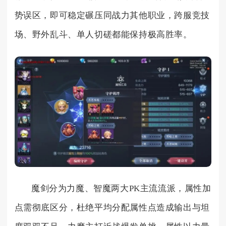
势误区，即可稳定碾压同战力其他职业，跨服竞技
场、野外乱斗、单人切磋都能保持极高胜率。
魔剑分为力魔、智魔两大PK主流流派，属性加
点需彻底区分，杜绝平均分配属性点造成输出与坦