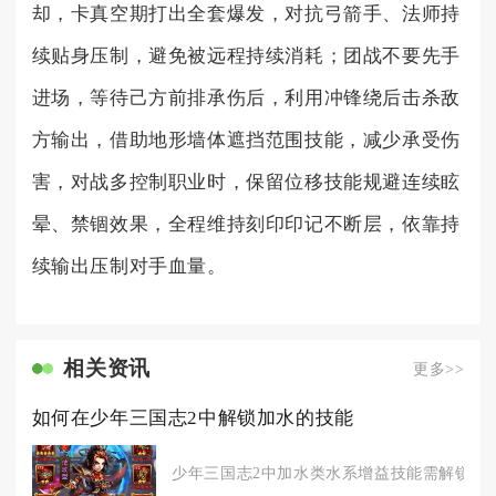
却，卡真空期打出全套爆发，对抗弓箭手、法师持
续贴身压制，避免被远程持续消耗；团战不要先手
进场，等待己方前排承伤后，利用冲锋绕后击杀敌
方输出，借助地形墙体遮挡范围技能，减少承受伤
害，对战多控制职业时，保留位移技能规避连续眩
晕、禁锢效果，全程维持刻印印记不断层，依靠持
续输出压制对手血量。
相关资讯
更多>>
如何在少年三国志2中解锁加水的技能
少年三国志2中加水类水系增益技能需解锁水系