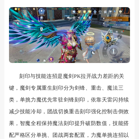
刻印与技能连招是魔剑PK拉开战力差距的关
键，魔剑专属重生刻印分为剑锋、重击、魔法三
类，单挑力魔优先常驻剑锋刻印，依靠天雷闪持续
减少技能冷却，团战切换重击刻印强化控制击倒效
果，智魔全程保持魔法刻印提升破防数值，技能搭
配严格区分单挑、团战两套配置，力魔单挑连招以