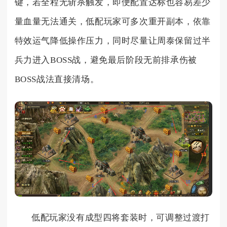
键，若全程无斩杀触发，即便配置达标也容易差少
量血量无法通关，低配玩家可多次重开副本，依靠
特效运气降低操作压力，同时尽量让周泰保留过半
兵力进入BOSS战，避免最后阶段无前排承伤被
BOSS战法直接清场。
低配玩家没有成型四将套装时，可调整过渡打