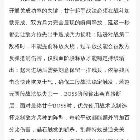
开通关成功率的关键，甘宁起手战法必须在战斗加
载完成、双方兵力完全显现的瞬间释放，延迟一秒
都会让敌方抢先出手造成兵力损耗；陆逊对战第二
敌将时，不能提前释放火烧，过早放技能会被敌方
反弹抵消伤害，仅残血阶段释放才能稳定持续输
出；赵云进场后需要刻意保留一排残兵，依靠残兵
击杀快速恢复士气，确保二段战法稳定触发，若赵
云两段战法缺失其一，BOSS阶段输出会直接断
层；面对最终甘宁BOSS时，优先使用战术克制选
择克制敌方兵种的阵型，每轮平砍都能额外附加百
分比伤害，晶石触发的斩杀、乱舞特效是通关关