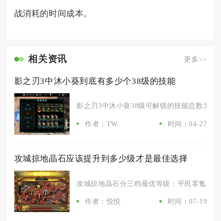
战消耗的时间成本。
相关资讯
更多>>
影之刃3中沐小葵到底有多少个38级的技能
影之刃3中沐小葵38级可解锁的技能总数为18个
作者：TW
时间：04-27
攻城掠地晶石应该提升到多少级才是最佳选择
攻城掠地晶石分三档最优等级：平民零氪与微氪
作者：悦悦
时间：07-19