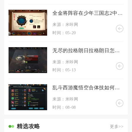
全金将阵容在少年三国志2中应该如何调整和搭配
来源：米咔网
时间：05-20
无尽的拉格朗日拉格朗日怎样才能提升其活跃度
来源：米咔网
时间：05-13
乱斗西游魔悟空合体技如何发动
来源：米咔网
时间：08-08
精选攻略
更多>>