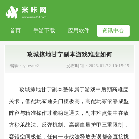
首页
手游下载
应用软件
资讯中心
攻城掠地甘宁副本游戏难度如何
编辑：
yueyue2
发布时间：
2026-01-22 10:15:15
攻城掠地甘宁副本整体属于游戏中后期高难度
关卡，低配玩家通关门槛极高，高配玩家依靠成型
阵容与精准操作才能稳定通关，副本难点集中在敌
方秒杀战法、反弹机制、高额血量护甲三重限制，
容错空间极低，任何一步战法释放失误都会直接挑