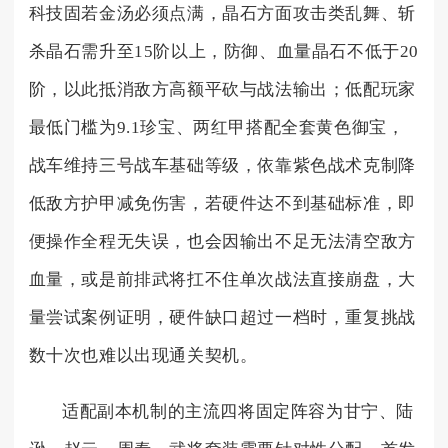
科技固若金汤必须点满，晶石方面攻击类乱舞、斩
杀晶石需升至15阶以上，防御、血量晶石不低于20
阶，以此抵消敌方高额平砍与战法输出；低配玩家
最低门槛为9.1珍宝、两红甲搭配全套黄色御宝，
战车维持三号战车基础等级，依靠紫色战术克制降
低敌方护甲减免伤害，若硬件达不到基础标准，即
便操作全程无失误，也会因输出不足无法清空敌方
血量，或是前排武将扛不住单次战法直接崩盘，大
量尝试案例证明，硬件缺口超过一档时，重复挑战
数十次也难以出现通关契机。
适配副本机制的主流四将固定阵容为甘宁、陆