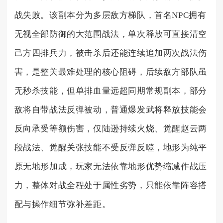
战失败。该副本分为多层敌方梯队，首名NPC拥有
无视全部防御的大范围战法，单次释放可直接清空
己方四排兵力，被击杀后还能连续追加两次战法伤
害，是整关最难处理的核心阻碍，后续敌方部队虽
无秒杀技能，但单排血量远超同期常规副本，部分
敌将自带战法反弹被动，普通爆发武将释放技能会
反向承受等额伤害，仅陆逊持续火烧、觉醒赵云两
段战法、觉醒关张技能不受反弹反噬，地形为纯平
原无地形加成，玩家无法依靠地形优势缩减作战压
力，整体对战全程处于属性劣势，只能依靠阵容搭
配与操作细节弥补差距。