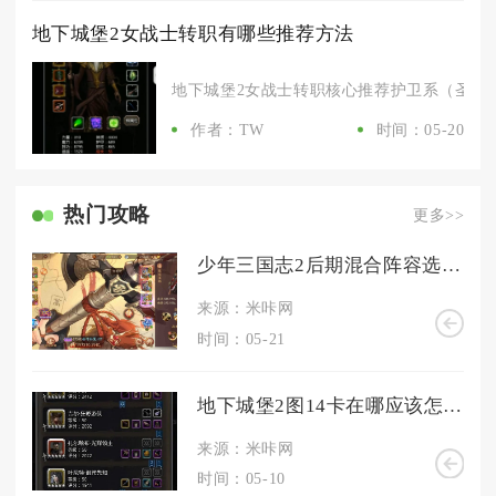
地下城堡2女战士转职有哪些推荐方法
地下城堡2女战士转职核心推荐护卫系（圣龙将军
作者：TW
时间：05-20
热门攻略
更多>>
少年三国志2后期混合阵容选择有哪些技巧
来源：米咔网
时间：05-21
地下城堡2图14卡在哪应该怎么处理
来源：米咔网
时间：05-10