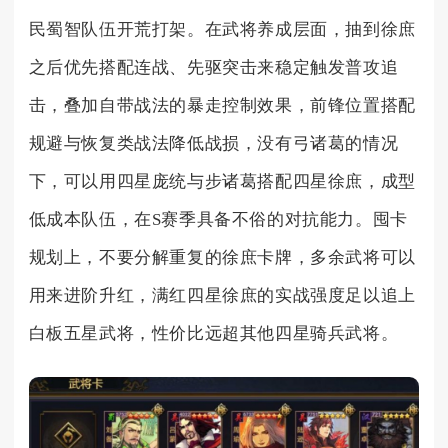
民蜀智队伍开荒打架。在武将养成层面，抽到徐庶
之后优先搭配连战、先驱突击来稳定触发普攻追
击，叠加自带战法的暴走控制效果，前锋位置搭配
规避与恢复类战法降低战损，没有弓诸葛的情况
下，可以用四星庞统与步诸葛搭配四星徐庶，成型
低成本队伍，在S赛季具备不俗的对抗能力。囤卡
规划上，不要分解重复的徐庶卡牌，多余武将可以
用来进阶升红，满红四星徐庶的实战强度足以追上
白板五星武将，性价比远超其他四星骑兵武将。