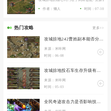
作者：懒人
时间：07-10
热门攻略
更多>>
攻城掠地242曹姓副本能否分享一些过关心得
来源：米咔网
时间：06-08
攻城掠地投石车生存升级有哪些关键因素
来源：米咔网
时间：05-03
全民奇迹攻击力是否影响技能的威力