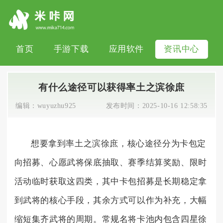
首页
手游下载
应用软件
资讯中心
有什么途径可以获得率土之滨徐庶
编辑：
wuyuzhu925
发布时间：
2025-10-16 12:58:35
想要拿到率土之滨徐庶，核心途径分为卡包定
向招募、心愿武将保底抽取、赛季结算奖励、限时
活动临时获取这四类，其中卡包招募是长期稳定拿
到武将的核心手段，其余方式可以作为补充，大幅
缩短集齐武将的周期。常规名将卡池内包含四星徐