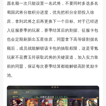
愿名额一次只能设置一名武将，不要同时多选多名
蜀国武将分散积分进度，优先把积分全部投入徐
庶，拿到武将之后再更换下一个目标。对于已经进
入征服赛季的玩家，赛季结算后的割据、征服卡包
也会定期刷新出五星徐庶，同盟拿下高等级割据名
额后，成员就能解锁该卡包的抽取权限，这是零氪
玩家不花费玉符获取武将的关键渠道，加入实力靠
前的同盟，保证每次赛季结算都能解锁高阶奖励卡
池。