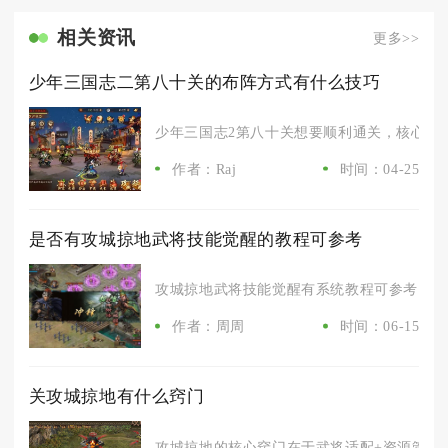
相关资讯
更多>>
少年三国志二第八十关的布阵方式有什么技巧
少年三国志2第八十关想要顺利通关，核心布阵
作者：Raj
时间：04-25
是否有攻城掠地武将技能觉醒的教程可参考
攻城掠地武将技能觉醒有系统教程可参考，掌握
作者：周周
时间：06-15
关攻城掠地有什么窍门
攻城掠地的核心窍门在于武将适配+资源管控+地