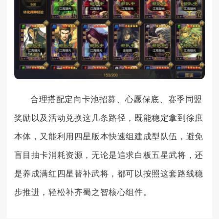
合理搭配定向卡池招募、心愿保底、赛季同盟
奖励以及活动兑换这几条路径，既能稳定拿到徐庶
本体，又能利用四星版本快速组建成型队伍，避免
盲目抽卡消耗资源，无论是追求白板五星武将，还
是养成满红四星替补武将，都可以按照这套路线稳
步推进，轻松补齐蜀之智核心组件。