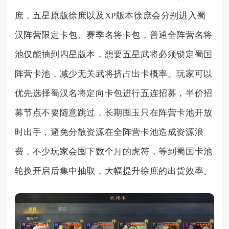
庶，五星原版徐庶以及XP版本徐庶会分别进入蜀
汉阵营限定卡包、赛季名将卡包，普通全阵营名将
池仅能抽到四星版本，想要五星武将必须锁定蜀国
阵营卡池，减少无关武将挤占出卡概率。玩家可以
优先选择蜀汉名将定向卡包进行五连招募，半价招
募节点不要随意跳过，长期囤玉只在阵营卡池开放
时出手，避免分散资源在全阵营卡池造成资源浪
费，不少玩家会囤下数个月的虎符，等到蜀国卡池
轮换开启后集中抽取，大幅提升徐庶的出货效率。