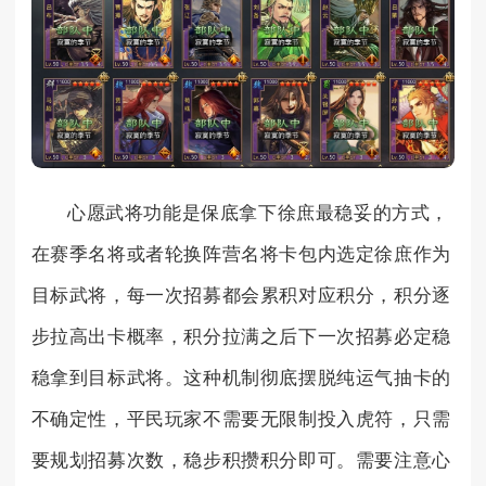
心愿武将功能是保底拿下徐庶最稳妥的方式，
在赛季名将或者轮换阵营名将卡包内选定徐庶作为
目标武将，每一次招募都会累积对应积分，积分逐
步拉高出卡概率，积分拉满之后下一次招募必定稳
稳拿到目标武将。这种机制彻底摆脱纯运气抽卡的
不确定性，平民玩家不需要无限制投入虎符，只需
要规划招募次数，稳步积攒积分即可。需要注意心