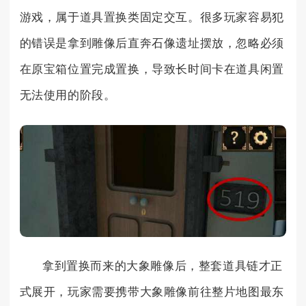
游戏，属于道具置换类固定交互。很多玩家容易犯
的错误是拿到雕像后直奔石像遗址摆放，忽略必须
在原宝箱位置完成置换，导致长时间卡在道具闲置
无法使用的阶段。
拿到置换而来的大象雕像后，整套道具链才正
式展开，玩家需要携带大象雕像前往整片地图最东