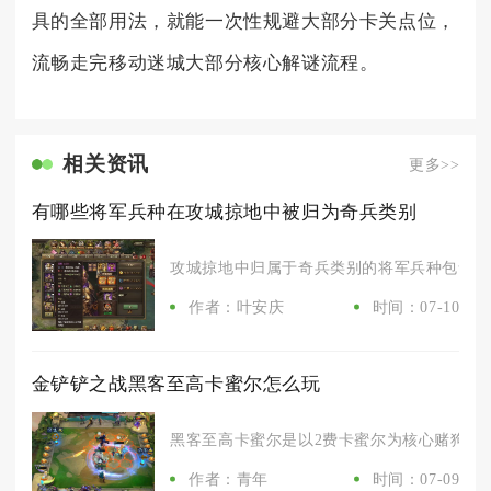
具的全部用法，就能一次性规避大部分卡关点位，
流畅走完移动迷城大部分核心解谜流程。
相关资讯
更多>>
有哪些将军兵种在攻城掠地中被归为奇兵类别
攻城掠地中归属于奇兵类别的将军兵种包含暗杀
作者：叶安庆
时间：07-10
金铲铲之战黑客至高卡蜜尔怎么玩
黑客至高卡蜜尔是以2费卡蜜尔为核心赌狗体系
作者：青年
时间：07-09