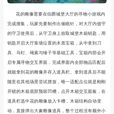
花的雕像需要在伯爵城堡大厅的寻物小游戏内
完成搜集，玩家先要制作出催眠针，对大厅内值守
的守卫使用后，从守卫身上拾取城堡木箱钥匙，用
钥匙开启大厅靠墙位置的木质宝箱，从中拿到刀
具、马钉、绳索与锤子等基础工具，宝箱内部会开
启专属寻物交互界面，完成界面内全部物品匹配后
就能拿到花的雕像并存入道具栏。拿到道具后不能
随意在其他场景尝试摆放，唯一适配点位就是刚刚
开锁的木箱底部预留凹槽，点开木箱交互面板，在
道具栏选中花的雕像放入卡槽，木箱结构自动变
动，直接弹出大象雕像道具，整个过程没有额外小