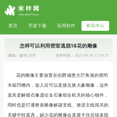
首页
手游下载
应用软件
资讯中心
怎样可以利用密室逃脱18花的雕像
编辑：
砚书-白竹
发布时间：
2025-09-30 17:59:37
花的雕像主要放置在伯爵城堡大厅角落的密闭
木箱凹槽内，放入后可以直接兑换大象雕像，这件
道具是解锁石像遗址女石像组合机关的核心物件，
同时也是打通整条雕像解谜支线、推进主线闯关的
关键中转道具，缺少花的雕像会直接卡住后续多组