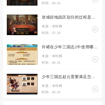
时间：06-16
攻城掠地战区划分的过程是怎样的
来源：米咔网
时间：05-20
许褚在少年三国志2中使用哪种神兵
来源：米咔网
时间：06-20
少年三国志赵云需要满足怎样的条件才能加入到队伍中
来源：米咔网
时间：06-29