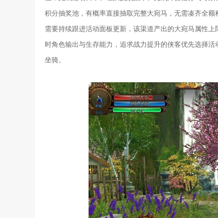
积分抽奖池，有概率直接抽取完整大宛马，无需凑齐全额
需要持续跟进活动面板更新，该渠道产出的大宛马属性上
时角色输出与生存能力，追求战力提升的侠客优先选择活
坐骑。