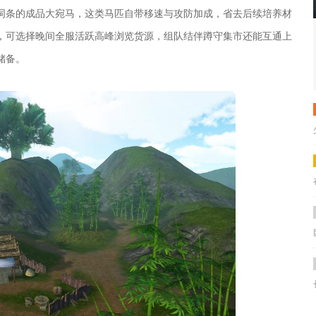
词条的成品大宛马，这类马匹自带移速与攻防加成，省去后续培养材
，可选择晚间全服活跃高峰浏览货源，组队结伴蹲守集市还能互通上
储备。