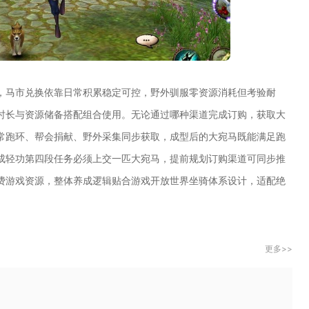
，马市兑换依靠日常积累稳定可控，野外驯服零资源消耗但考验耐
时长与资源储备搭配组合使用。无论通过哪种渠道完成订购，获取大
常跑环、帮会捐献、野外采集同步获取，成型后的大宛马既能满足跑
成轻功第四段任务必须上交一匹大宛马，提前规划订购渠道可同步推
费游戏资源，整体养成逻辑贴合游戏开放世界坐骑体系设计，适配绝
更多>>