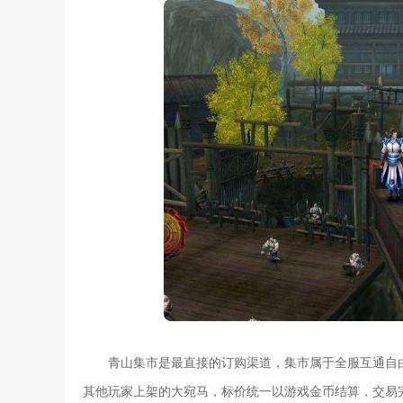
青山集市是最直接的订购渠道，集市属于全服互通自
其他玩家上架的大宛马，标价统一以游戏金币结算，交易