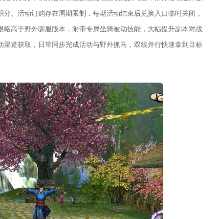
积分。活动订购存在周期限制，每期活动结束后兑换入口临时关闭，
限略高于野外驯服版本，附带专属坐骑被动技能，大幅提升副本对战
动渠道获取，日常同步完成活动与野外抓马，双线并行快速拿到目标