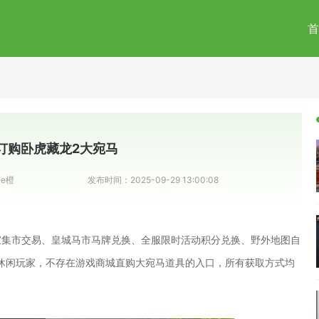
首
订购卧虎藏龙2大宛马
ee橙
发布时间：
2025-09-29 13:00:08
家集市交易、皇城马市马牌兑换、全服限时活动积分兑换、野外地图自
休闲玩家，不存在游戏商城直购大宛马道具的入口，所有获取方式均