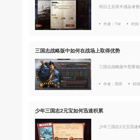
明日之后里半感染者整
作者：TW
时间：
三国志战略版中如何在战场上取得优势
三国志战略版中想要稳
作者：周周
时间
少年三国志2元宝如何迅速积累
少年三国志2元宝迅速