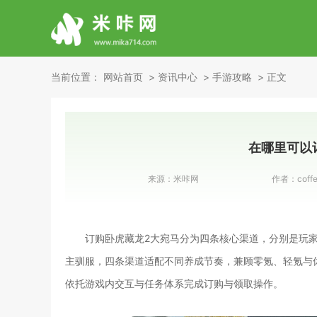
当前位置：
网站首页
资讯中心
手游攻略
正文
在哪里可以
来源：
米咔网
作者：
coff
订购卧虎藏龙2大宛马分为四条核心渠道，分别是玩
主驯服，四条渠道适配不同养成节奏，兼顾零氪、轻氪与
依托游戏内交互与任务体系完成订购与领取操作。