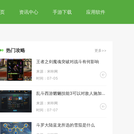
页
资讯中心
手游下载
应用软件
热门攻略
更多>>
王者之剑魔魂突破对战斗有何影响
来源：米咔网
时间：07-05
乱斗西游魍魉技能3可以对敌人施加哪些负面效果
来源：米咔网
时间：07-07
斗罗大陆蓝龙所选的雪茄是什么