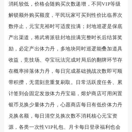
消耗较低，价格会随购买次数递增，不同VIP等级
解锁额外购买额度，平民玩家可买到性价比临界次
数停止，元宝充裕时可适度拉满；封地巡逻是保底
产出渠道，将武将派驻封地挂满完整时长后结算奖
励，必定产出体力丹，多地块同时巡逻能叠加道具
收益，竞技场、夺宝玩法完成对局后的翻牌环节存
在概率掉落体力丹，每日完成基础挑战次数即可顺
带积攒，无需刻意重复刷取。日常活跃度任务、累
计签到会固定发放体力丹宝箱，熔炉商店可用闲置
银币兑换少量体力丹，心愿商店每日有低价体力丹
兑换名额，每日清空兑换次数不消耗核心元宝资
源，各类一次性VIP礼包、月卡每日登录福利也会