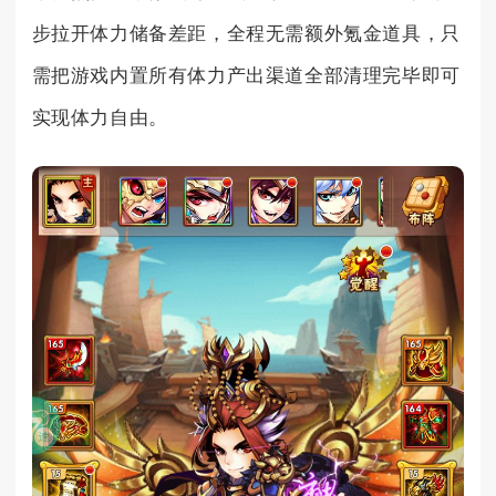
步拉开体力储备差距，全程无需额外氪金道具，只
需把游戏内置所有体力产出渠道全部清理完毕即可
实现体力自由。