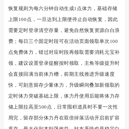
恢复规则为每六分钟自动生成1点体力，基础存储
上限100点，一旦达到上限便停止自动恢复，因此
需要定时登录清空存量，避免自然恢复资源白白浪
费；每日三个固定时段可在活动页面领取单次100
点免费体力，错过对应时段再领取需要消耗元宝补
领，建议设置登录提醒按时领取，主角等级提升时
会直接回满当前体力槽，前期主线推进升级速度
快，可刻意留存少量体力，升级瞬间叠加新领取的
定时体力突破基础上限，体力丹使用后能将体力存
储上限拉高至500点，日常囤积道具时不要一次性
用完，留存部分体力丹在双倍掉落活动开启前扩容
库存，最大化副本扫荡收益。好友系统也是稳定白