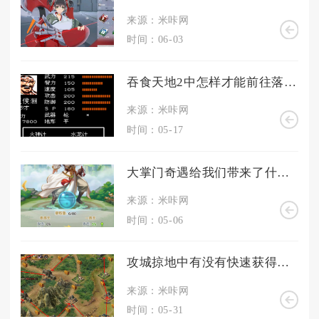
来源：米咔网
时间：06-03
吞食天地2中怎样才能前往落凤坡是否需要触发某些事件
来源：米咔网
时间：05-17
大掌门奇遇给我们带来了什么启示
来源：米咔网
时间：05-06
攻城掠地中有没有快速获得宝石的技巧
来源：米咔网
时间：05-31