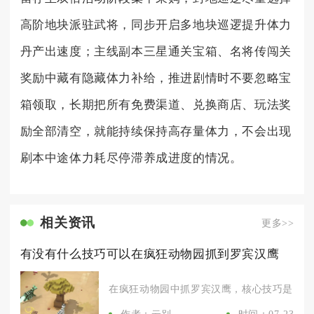
高阶地块派驻武将，同步开启多地块巡逻提升体力
丹产出速度；主线副本三星通关宝箱、名将传闯关
奖励中藏有隐藏体力补给，推进剧情时不要忽略宝
箱领取，长期把所有免费渠道、兑换商店、玩法奖
励全部清空，就能持续保持高存量体力，不会出现
刷本中途体力耗尽停滞养成进度的情况。
相关资讯
更多>>
有没有什么技巧可以在疯狂动物园抓到罗宾汉鹰
在疯狂动物园中抓罗宾汉鹰，核心技巧是：山脉地