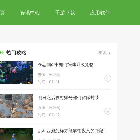
页
资讯中心
手游下载
应用软件
热门攻略
更多>>
在忘仙ol中如何快速升级宠物
来源：米咔网
时间：07-11
明日之后被封账号如何解除封禁
来源：米咔网
时间：07-12
乱斗西游怎样才能解锁夜叉的隐藏技能