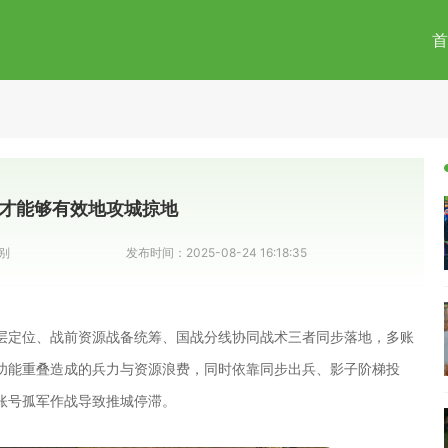
首
才能够有效地攻城掠地
别
发布时间：
2025-08-24 16:18:35
层定位、战前资源战备统筹、国战分线协同战术三者同步落地，多账
功能重叠造成的兵力与资源浪费，同时依靠同步出兵、影子阶梯投
账号孤军作战导致推城停滞。