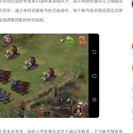
常自动完成世界迷雾扫荡积累基础兵力，战斗间隙快速向主力城输送
区排布，减少来回切换账号的无效操作，每个账号提前预设固定武将
临场调整搭配的时间损耗。
仓库多余资源，补给小号批量向攻坚主城运送粮草，主力账号预留免