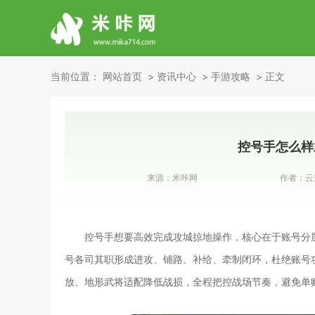
当前位置：
网站首页
资讯中心
手游攻略
正文
控号手怎么样
来源：
米咔网
作者：
云
控号手想要高效完成攻城掠地操作，核心在于账号分
号各司其职形成进攻、铺路、补给、牵制闭环，杜绝账号
放、地形武将适配降低战损，全程把控战场节奏，避免单