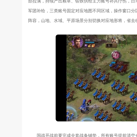
部拉满，持续产出粮草、镔铁供给主力账号补兵疗伤，日
军团补给，三类账号固定对应地图不同区域，操作窗口分
阵容，山地、水域、平原场景分别切换对应地形将，省去
国战开战前要完成全套战备铺垫，所有账号提前清空