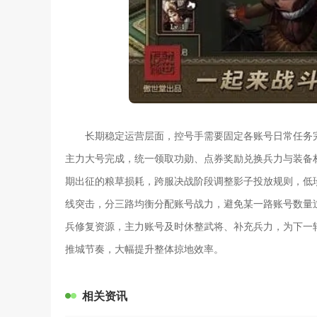
长期稳定运营层面，控号手需要固定各账号日常任务
主力大号完成，统一领取功勋、点券奖励兑换兵力与装备
期出征的粮草损耗，跨服决战阶段调整影子投放规则，低
线突击，分三路均衡分配账号战力，避免某一路账号数量
兵修复资源，主力账号及时休整武将、补充兵力，为下一
推城节奏，大幅提升整体掠地效率。
相关资讯