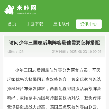
首页
手游下载
应用软件
资讯中心
请问少年三国志后期阵容最佳需要怎样搭配
编辑：
123
发布时间：
2025-08-23 10:00:02
少年三国志后期最佳阵容分为两套方案，平民
玩家优先选择蜀国五虎双核阵容，氪金玩家可以选
择群雄吕布爆发阵容，两套配置都能激活满额阵营
羁绊，兼顾副本推图与跨服竞技场对战，避免跨阵
营混搭造成战力虚高。蜀国五虎双核阵容由赵云、