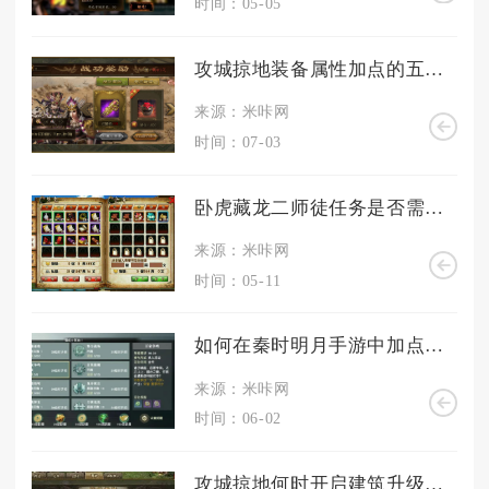
时间：05-05
攻城掠地装备属性加点的五个要点是什么
来源：米咔网
时间：07-03
卧虎藏龙二师徒任务是否需要特定技能
来源：米咔网
时间：05-11
如何在秦时明月手游中加点儒家
来源：米咔网
时间：06-02
攻城掠地何时开启建筑升级模式