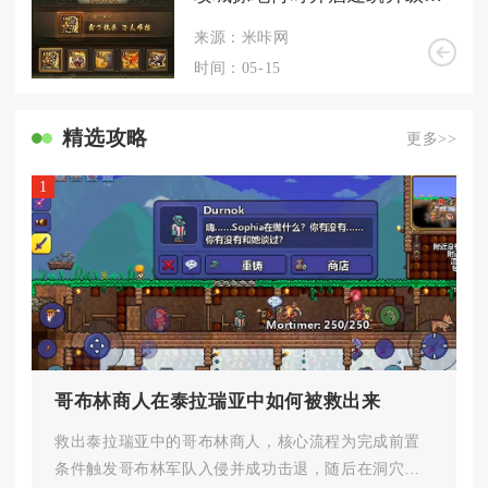
来源：米咔网
时间：05-15
精选攻略
更多>>
1
哥布林商人在泰拉瑞亚中如何被救出来
救出泰拉瑞亚中的哥布林商人，核心流程为完成前置
条件触发哥布林军队入侵并成功击退，随后在洞穴层