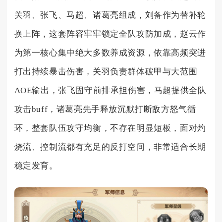
关羽、张飞、马超、诸葛亮组成，刘备作为替补轮
换上阵，这套阵容牢牢锁定全队攻防加成，赵云作
为第一核心集中绝大多数养成资源，依靠高频突进
打出持续暴击伤害，关羽负责群体破甲与大范围
AOE输出，张飞固守前排承担伤害，马超提供全队
攻击buff，诸葛亮先手释放沉默打断敌方怒气循
环，整套队伍攻守均衡，不存在明显短板，面对灼
烧流、控制流都有充足的反打空间，非常适合长期
稳定发育。