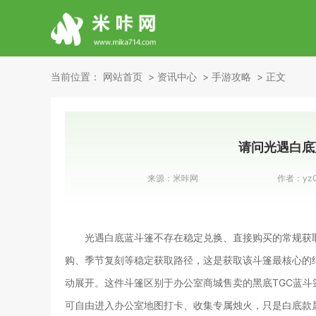
当前位置：
网站首页
资讯中心
手游攻略
正文
请问光遇白底
来源：
米咔网
作者：
yz
光遇白底蓝斗篷不存在稳定兑换、直接购买的常规获
购、季节复刻等稳定获取路径，这是获取该斗篷最核心的
动展开。这件斗篷区别于办公室商城售卖的黑底TGC蓝
可自由进入办公室地图打卡、收集专属烛火，只是白底款