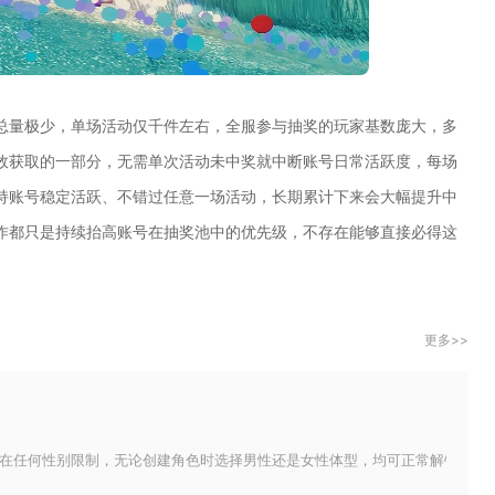
总量极少，单场活动仅千件左右，全服参与抽奖的玩家基数庞大，多
效获取的一部分，无需单次活动未中奖就中断账号日常活跃度，每场
持账号稳定活跃、不错过任意一场活动，长期累计下来会大幅提升中
作都只是持续抬高账号在抽奖池中的优先级，不存在能够直接必得这
更多>>
在任何性别限制，无论创建角色时选择男性还是女性体型，均可正常解锁、晋升全