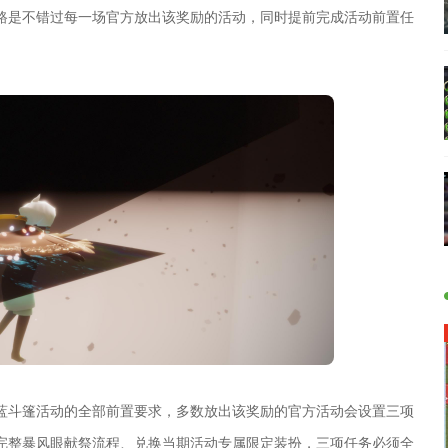
路是不错过每一场官方放出该奖励的活动，同时提前完成活动前置任
。
蓝斗篷活动的全部前置要求，多数放出该奖励的官方活动会设置三项
完整暴风眼献祭流程、兑换当期活动专属限定装扮，三项任务必须全