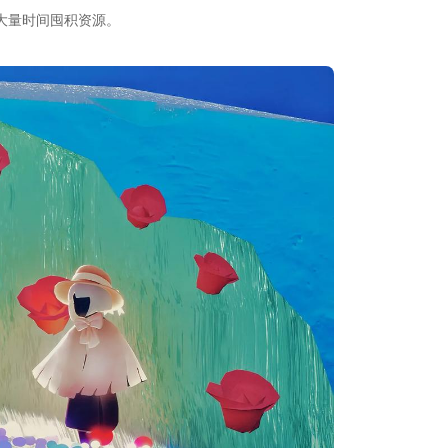
大量时间囤积资源。