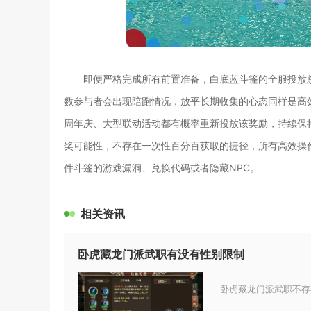
即便严格完成所有前置准备，白底蓝斗篷的全服投放
数参与者会出现陪跑情况，放平长期收集的心态同样是高
周年庆、大型联动活动都有概率重新投放该奖励，持续保
奖可能性，不存在一次性百分百获取的捷径，所有高效操
件斗篷的游戏漏洞、兑换代码或者隐藏NPC。
相关资讯
卧虎藏龙门派武职有没有性别限制
卧虎藏龙门派武职不存