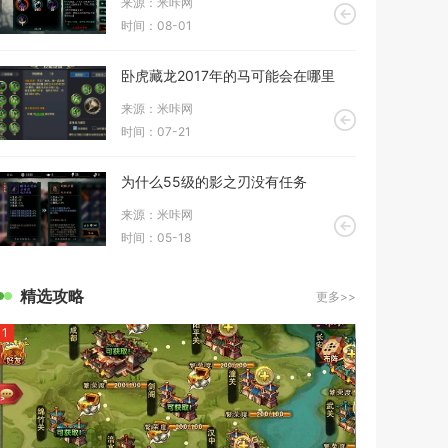
来源：米咔网
时间：08-01
卧虎藏龙2017年的马可能会在哪里
来源：米咔网
时间：07-21
为什么55级的影之刃没有任务
来源：米咔网
时间：05-18
精选攻略
更多>>
1