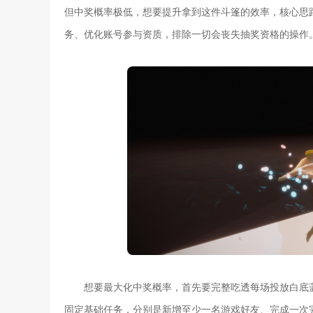
但中奖概率极低，想要提升拿到这件斗篷的效率，核心思
务、优化账号参与资质，排除一切会丧失抽奖资格的操作
想要最大化中奖概率，首先要完整吃透每场投放白底
固定基础任务，分别是新增至少一名游戏好友、完成一次