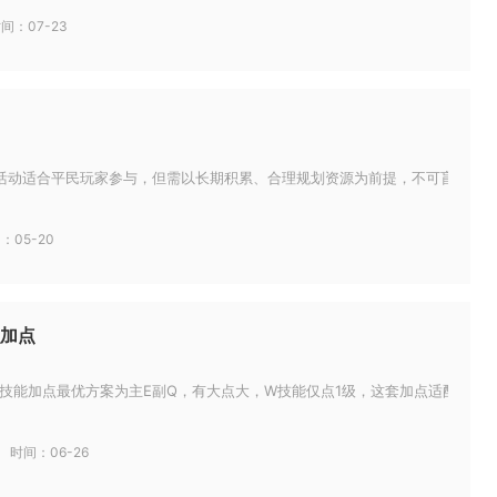
间：07-23
活动适合平民玩家参与，但需以长期积累、合理规划资源为前提，不可盲目投入。
：05-20
加点
技能加点最优方案为主E副Q，有大点大，W技能仅点1级，这套加点适配绝大多数
时间：06-26