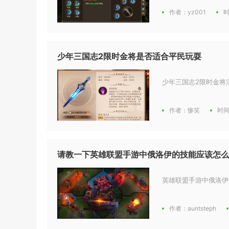
作者：yz001
时
少年三国志2限时金将是否适合平民玩耍
少年三国志2限时金将
作者：惨笑
时间
请教一下英雄联盟手游中俄洛伊的技能应该怎么
英雄联盟手游中俄洛伊
作者：auntsteph