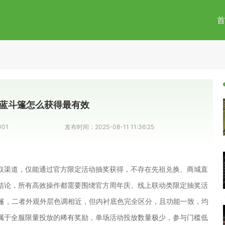
首
蓝斗篷怎么获得最有效
001
发布时间：
2025-08-11 11:36:25
取渠道，仅能通过官方限定活动抽奖获得，不存在先祖兑换、商城直
结论，所有高效操作都需要围绕官方周年庆、线上联动类限定抽奖活
斗篷，二者外观外层色调相近，但内衬底色完全区分，且功能一致，均
属于全服限量投放的稀有奖励，单场活动投放数量极少，参与门槛低