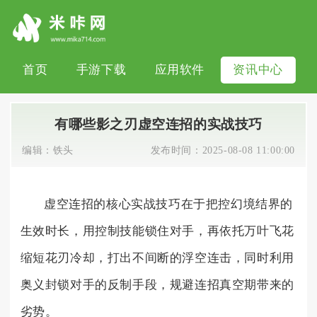
首页
手游下载
应用软件
资讯中心
有哪些影之刃虚空连招的实战技巧
编辑：
铁头
发布时间：
2025-08-08 11:00:00
虚空连招的核心实战技巧在于把控幻境结界的
生效时长，用控制技能锁住对手，再依托万叶飞花
缩短花刃冷却，打出不间断的浮空连击，同时利用
奥义封锁对手的反制手段，规避连招真空期带来的
劣势。