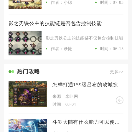
作者：小聪
时间：07-03
影之刃铁公主的技能链是否包含控制技能
影之刃铁公主的技能链不仅包含控制技能，且控
作者：聂捷
时间：06-15
热门攻略
更多>>
怎样打通159级吕布的攻城掠地关卡
来源：米咔网
时间：08-04
斗罗大陆有什么能力可以使敌方魂师的速度降低