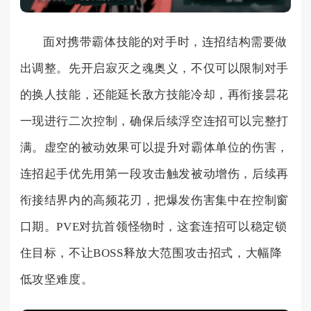
面对携带霸体技能的对手时，连招结构需要做
出调整。先开启寂灭之魂奥义，不仅可以限制对手
的换人技能，还能延长敌方技能冷却，再衔接昙花
一现进行二次控制，确保后续浮空连招可以完整打
满。虚空的被动效果可以提升对霸体单位的伤害，
连招起手优先用第一段攻击触发被动增伤，后续再
衔接结界内的高频花刃，把爆发伤害集中在控制窗
口期。PVE对抗首领怪物时，这套连招可以稳定锁
住目标，不让BOSS释放大范围攻击招式，大幅降
低攻坚难度。