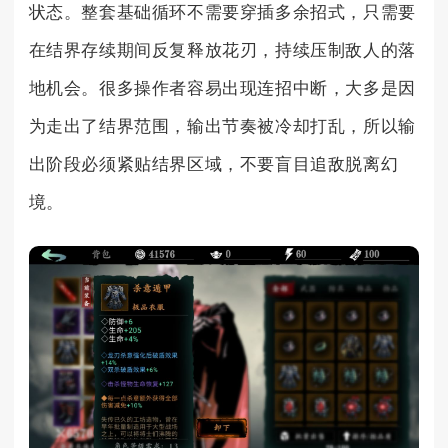
状态。整套基础循环不需要穿插多余招式，只需要
在结界存续期间反复释放花刃，持续压制敌人的落
地机会。很多操作者容易出现连招中断，大多是因
为走出了结界范围，输出节奏被冷却打乱，所以输
出阶段必须紧贴结界区域，不要盲目追敌脱离幻
境。