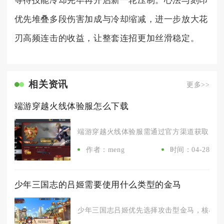
等待技能冷却完毕再开启新一轮压制。心法与刻印
优先堆叠多段伤害加成与冷却缩减，进一步放大花
刃高频连击的收益，让整套连招更加丝滑稳定。
相关资讯
更多>>
端游穿越火线体验服怎么下载
端游穿越火线体验服需通过官方渠道获取资格后
作者：meng
时间：04-28
少年三国志的吕姬需要使用什么类型的金马
少年三国志吕姬优先选择攻击型金马，核心首选