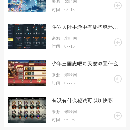
来源：米咔网
时间：05-13
斗罗大陆手游中有哪些魂环是属于肉系的
来源：米咔网
时间：07-13
少年三国志吧每天要添置什么
来源：米咔网
时间：07-26
有没有什么秘诀可以加快影之刃3传说武器的升级速度
来源：米咔网
时间：06-06