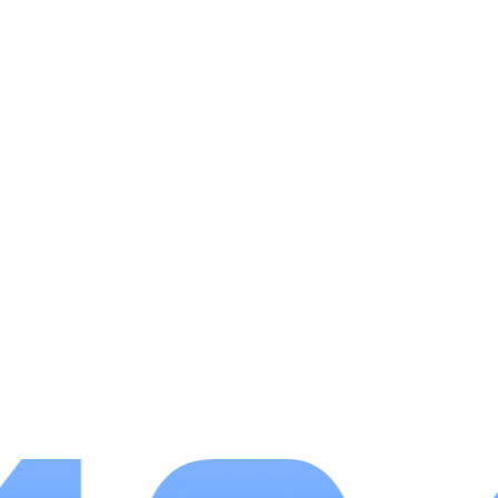
线路，网络较差环境下也能稳定下载，不限制下载
速度。客服在线时长覆盖白天晚间，遇到下载、提
现、礼包兑换问题可实时咨询。
小编点评
天象盒子适合长期玩各类手游、想低价获取游
戏福利的玩家，基础下载、签到、资讯功能全部免
费，不用开通会员。账号回收、代金券兑换两大实
用功能直击玩家需求，省去私下交易的麻烦。界面
布局简洁，没有多余繁杂板块，日常找游戏、领礼
包几步就能完成。唯一小不足是部分稀有游戏更新